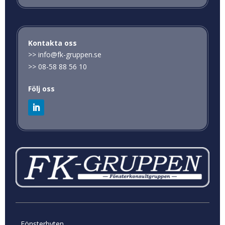
Kontakta oss
>>
info@fk-gruppen.se
>>
08-58 88 56 10
Följ oss
Fönsterbyten