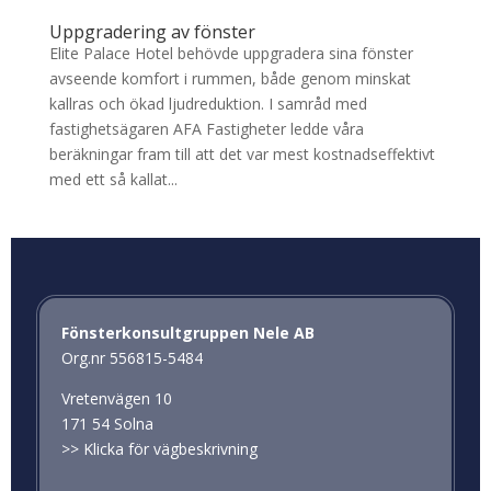
Uppgradering av fönster
Elite Palace Hotel behövde uppgradera sina fönster
avseende komfort i rummen, både genom minskat
kallras och ökad ljudreduktion. I samråd med
fastighetsägaren AFA Fastigheter ledde våra
beräkningar fram till att det var mest kostnadseffektivt
med ett så kallat...
Fönsterkonsultgruppen Nele AB
Org.nr 556815-5484
Vretenvägen 10
171 54 Solna
>>
Klicka för vägbeskrivning