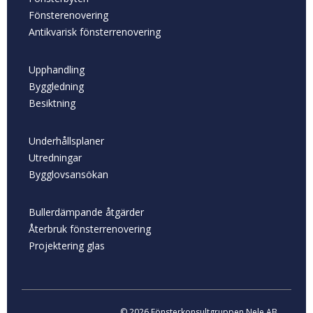
Fönsterenovering
Antikvarisk fönsterrenovering
Upphandling
Byggledning
Besiktning
Underhållsplaner
Utredningar
Bygglovsansökan
Bullerdämpande åtgärder
Återbruk fönsterrenovering
Projektering glas
© 2026 Fönsterkonsultgruppen Nele AB