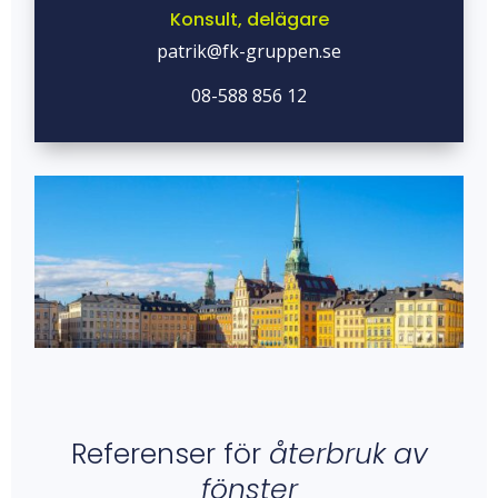
Konsult, delägare
patrik@fk-gruppen.se
08-588 856 12
Referenser för
återbruk av
fönster