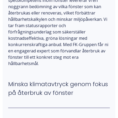
spetskompetens inom fönster levererar vi en
noggrann bedömning av vilka fönster som kan
återbrukas eller renoveras, vilket förbättrar
hållbarhetskalkylen och minskar miljöpåverkan. Vi
tar fram statusrapporter och
förfrågningsunderlag som säkerställer
kostnadseffektiva, gröna lösningar med
konkurrenskraftiga anbud. Med FK-Gruppen får ni
en engagerad expert som förvandlar återbruk av
fönster till ett konkret steg mot era
hållbarhetsmål.
Minska klimatavtryck genom fokus
på återbruk av fönster