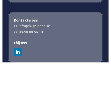
Kontakta oss
>>
info@fk-gruppen.se
>>
08-58 88 56 10
Följ oss
Fönsterbyten