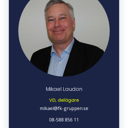
Mikael Laudon
VD, delägare
mikael@fk-gruppen.se
08-588 856 11