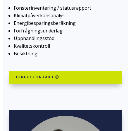
Fönsterinventering / statusrapport
Klimatpåverkansanalys
Energibesparingsberäkning
Förfrågningsunderlag
Upphandlingsstöd
Kvalitetskontroll
Besiktning
DIREKTKONTAKT